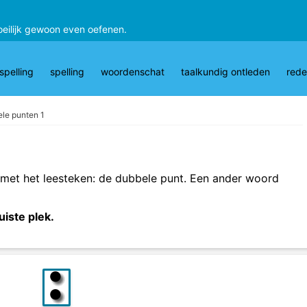
oeilijk gewoon even oefenen.
pelling
spelling
woordenschat
taalkundig ontleden
rede
le punten 1
 met het leesteken: de dubbele punt. Een ander woord
uiste plek.