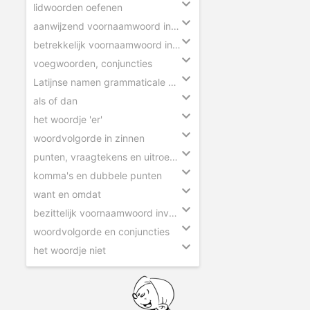
lidwoorden oefenen
aanwijzend voornaamwoord invullen
betrekkelijk voornaamwoord invullen
voegwoorden, conjuncties
Latijnse namen grammaticale begrippen
als of dan
het woordje 'er'
woordvolgorde in zinnen
punten, vraagtekens en uitroeptekens
komma's en dubbele punten
want en omdat
bezittelijk voornaamwoord invullen
woordvolgorde en conjuncties
het woordje niet