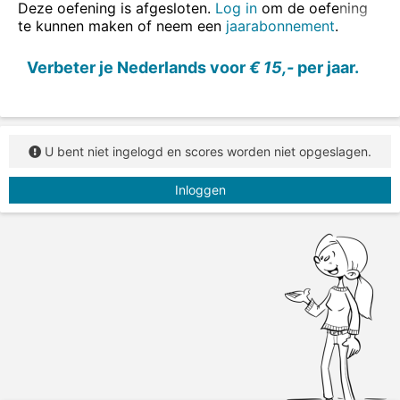
die
of
dat
.
Deze oefening is afgesloten.
Log in
om de oefening
te kunnen maken of neem een
jaarabonnement
.
Verbeter je Nederlands voor
€ 15,-
per jaar.
U bent niet ingelogd en scores worden niet opgeslagen.
Inloggen