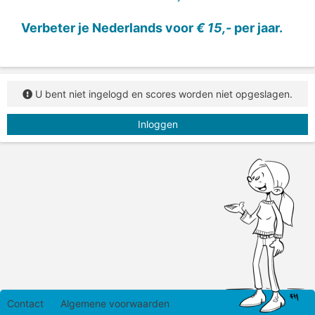
Verbeter je Nederlands voor
€ 15,-
per jaar.
U bent niet ingelogd en scores worden niet opgeslagen.
Inloggen
Contact
Algemene voorwaarden