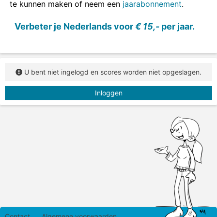
te kunnen maken of neem een
jaarabonnement
.
Verbeter je Nederlands voor
€ 15,-
per jaar.
U bent niet ingelogd en scores worden niet opgeslagen.
Inloggen
Contact
Algemene voorwaarden