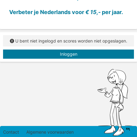
Verbeter je Nederlands voor
€ 15,-
per jaar.
U bent niet ingelogd en scores worden niet opgeslagen.
Inloggen
Contact
Algemene voorwaarden