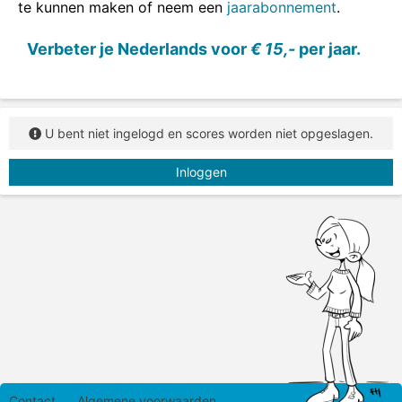
te kunnen maken of neem een
jaarabonnement
.
Verbeter je Nederlands voor
€ 15,-
per jaar.
U bent niet ingelogd en scores worden niet opgeslagen.
Inloggen
Contact
Algemene voorwaarden