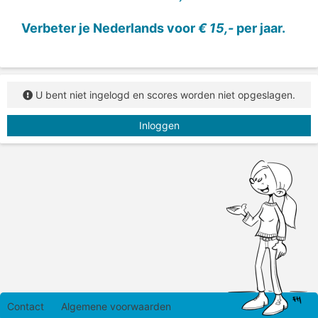
Verbeter je Nederlands voor
€ 15,-
per jaar.
U bent niet ingelogd en scores worden niet opgeslagen.
Inloggen
Contact
Algemene voorwaarden