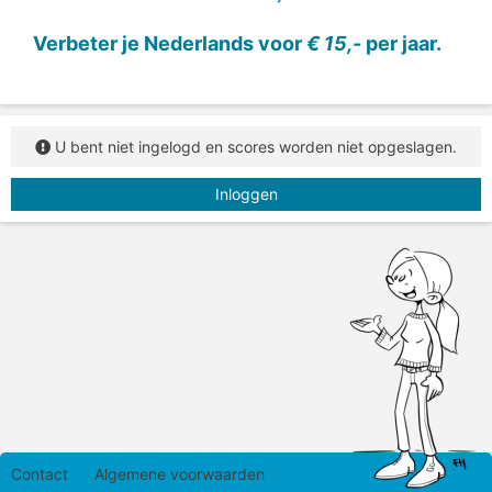
Verbeter je Nederlands voor
€ 15,-
per jaar.
U bent niet ingelogd en scores worden niet opgeslagen.
Inloggen
Contact
Algemene voorwaarden