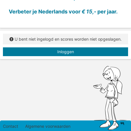
Verbeter je Nederlands voor
€ 15,-
per jaar.
U bent niet ingelogd en scores worden niet opgeslagen.
Inloggen
Contact
Algemene voorwaarden