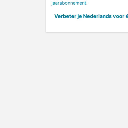
jaarabonnement
.
Verbeter je Nederlands voor
€