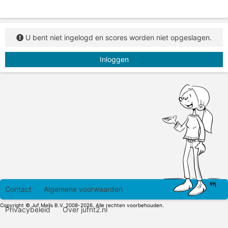
U bent niet ingelogd en scores worden niet opgeslagen.
Inloggen
Contact
Algemene voorwaarden
Copyright © Juf Melis B.V. 2008-2026. Alle rechten voorbehouden.
Privacybeleid
Over jufnt2.nl