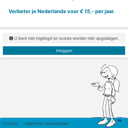
Verbeter je Nederlands voor
€ 15,-
per jaar.
U bent niet ingelogd en scores worden niet opgeslagen.
Inloggen
Contact
Algemene voorwaarden