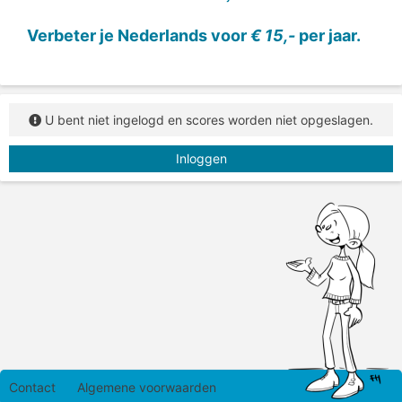
Verbeter je Nederlands voor
€ 15,-
per jaar.
U bent niet ingelogd en scores worden niet opgeslagen.
Inloggen
Contact
Algemene voorwaarden