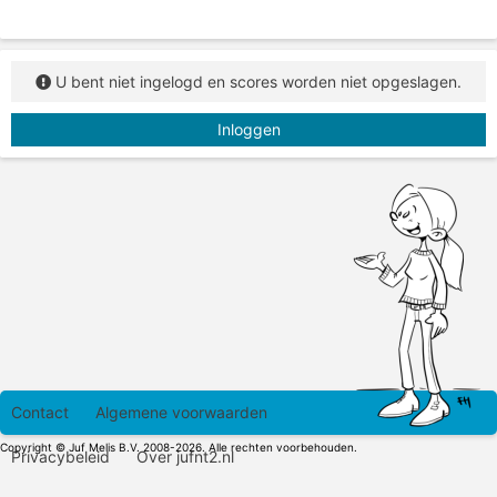
U bent niet ingelogd en scores worden niet opgeslagen.
Inloggen
Contact
Algemene voorwaarden
Copyright © Juf Melis B.V. 2008-2026. Alle rechten voorbehouden.
Privacybeleid
Over jufnt2.nl