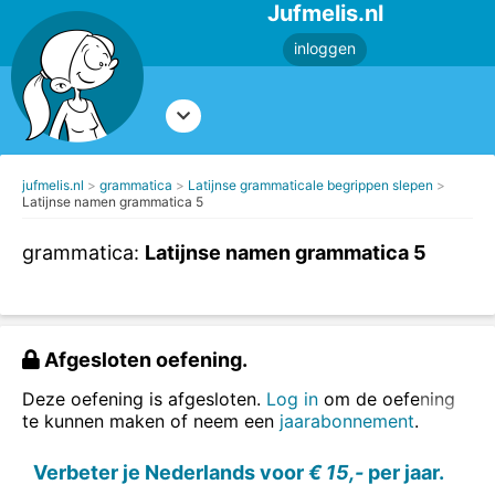
Jufmelis.nl
inloggen
jufmelis.nl
grammatica
Latijnse grammaticale begrippen slepen
Latijnse namen grammatica 5
grammatica:
Latijnse namen grammatica 5
Afgesloten oefening.
Deze oefening is afgesloten.
Log in
om de oefening
te kunnen maken of neem een
jaarabonnement
.
Verbeter je Nederlands voor
€ 15,-
per jaar.