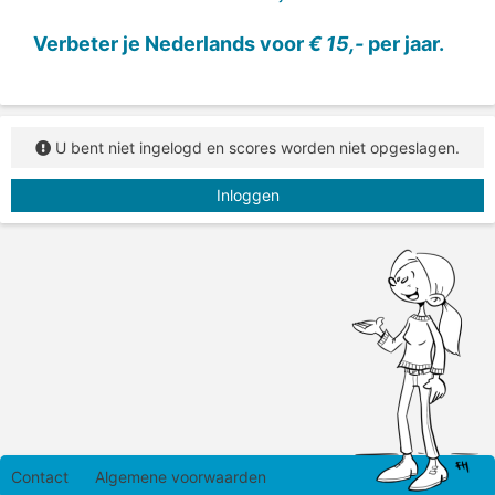
Verbeter je Nederlands voor
€ 15,-
per jaar.
U bent niet ingelogd en scores worden niet opgeslagen.
Inloggen
Contact
Algemene voorwaarden