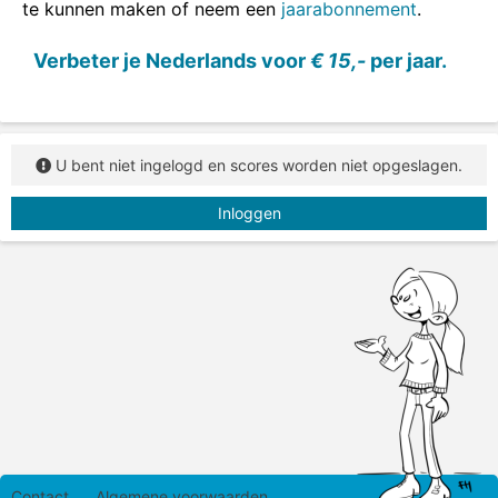
te kunnen maken of neem een
jaarabonnement
.
Verbeter je Nederlands voor
€ 15,-
per jaar.
U bent niet ingelogd en scores worden niet opgeslagen.
Inloggen
Contact
Algemene voorwaarden