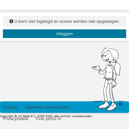
U bent niet ingelogd en scores worden niet opgeslagen.
Inloggen
Contact
Algemene voorwaarden
Copyright © Juf Melis B.V. 2008-2026. Alle rechten voorbehouden.
Privacybeleid
Over jufnt2.nl