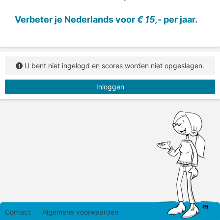
Verbeter je Nederlands voor
€ 15,-
per jaar.
U bent niet ingelogd en scores worden niet opgeslagen.
Inloggen
Contact
Algemene voorwaarden