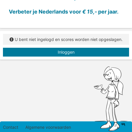
Verbeter je Nederlands voor
€ 15,-
per jaar.
U bent niet ingelogd en scores worden niet opgeslagen.
Inloggen
Contact
Algemene voorwaarden