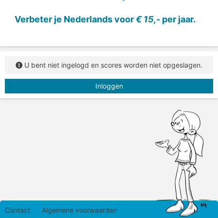
Verbeter je Nederlands voor
€ 15,-
per jaar.
U bent niet ingelogd en scores worden niet opgeslagen.
Inloggen
Contact
Algemene voorwaarden