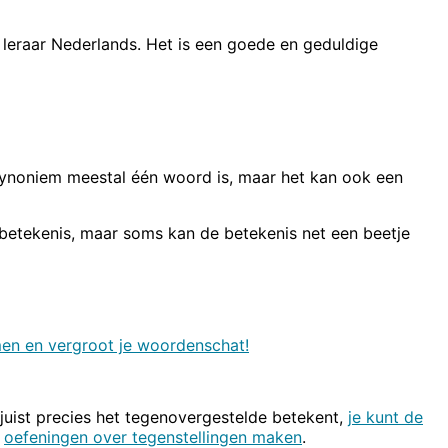
jn leraar Nederlands. Het is een goede en geduldige
 synoniem meestal één woord is, maar het kan ook een
 betekenis, maar soms kan de betekenis net een beetje
en en vergroot je woordenschat!
 juist precies het tegenovergestelde betekent,
je kunt de
f
oefeningen over tegenstellingen maken
.