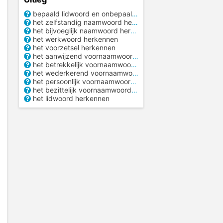
bepaald lidwoord en onbepaald lidwoord
het zelfstandig naamwoord herkennen
het bijvoeglijk naamwoord herkennen
het werkwoord herkennen
het voorzetsel herkennen
het aanwijzend voornaamwoord herkennen
het betrekkelijk voornaamwoord herkennen
het wederkerend voornaamwoord herkennen
het persoonlijk voornaamwoord herkennen
het bezittelijk voornaamwoord herkennen
het lidwoord herkennen