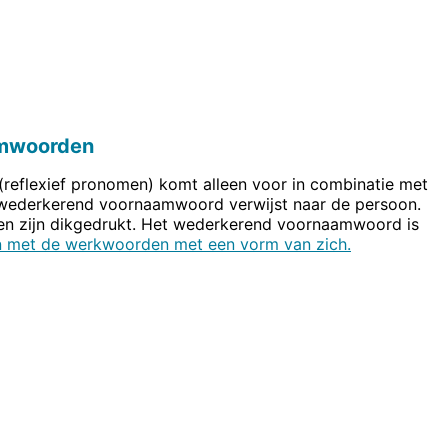
amwoorden
eflexief pronomen) komt alleen voor in combinatie met
wederkerend voornaamwoord verwijst naar de persoon.
 zijn dikgedrukt. Het wederkerend voornaamwoord is
 met de werkwoorden met een vorm van zich.