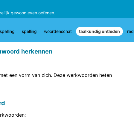
oeilijk gewoon even oefenen.
pelling
spelling
woordenschat
taalkundig ontleden
red
mwoord herkennen
met een vorm van zich. Deze werkwoorden heten
rd
rkwoorden: